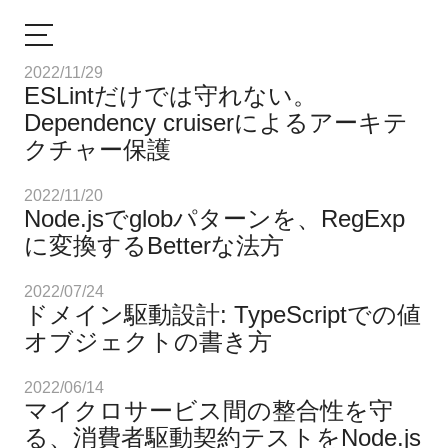
2022/11/29
ESLintだけでは守れない。
Dependency cruiserによるアーキテ
クチャー保護
2022/11/20
Node.jsでglobパターンを、RegExp
に変換するBetterな法方
2022/07/24
ドメイン駆動設計: TypeScriptでの値
オブジェクトの書き方
2022/06/14
マイクロサービス間の整合性を守
る、消費者駆動契約テストをNode.js