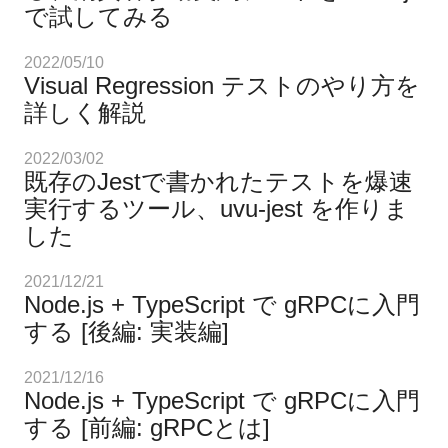
で試してみる
2022/05/10
Visual Regression テストのやり方を
詳しく解説
2022/03/02
既存のJestで書かれたテストを爆速
実行するツール、uvu-jest を作りま
した
2021/12/21
Node.js + TypeScript で gRPCに入門
する [後編: 実装編]
2021/12/16
Node.js + TypeScript で gRPCに入門
する [前編: gRPCとは]