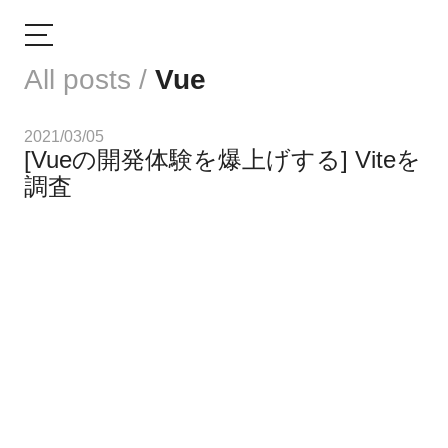
All posts /
Vue
2021/03/05
[Vueの開発体験を爆上げする] Viteを
調査