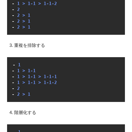
-
-
-
-
-
重複を排除する
-
-
-
-
-
-
階層化する