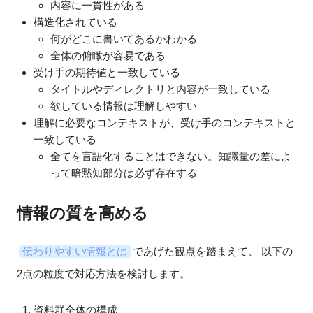
内容に一貫性がある
構造化されている
何がどこに書いてあるかわかる
全体の俯瞰が容易である
受け手の期待値と一致している
タイトルやディレクトリと内容が一致している
欲している情報は理解しやすい
理解に必要なコンテキストが、受け手のコンテキストと
一致している
全てを言語化することはできない。知識量の差によ
って暗黙知部分は必ず存在する
情報の質を高める
伝わりやすい情報とは
であげた観点を踏まえて、 以下の
2点の粒度で対応方法を検討します。
資料群全体の構成