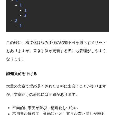
-
 1

-
 1

-
 1

-
-
 2

-
この様に、構造化は読み手側の認知不可を減らすメリット
もありますが、書き手側が更新する際にも管理がしやすく
なります。
認知負荷を下げる
大量の文章で埋め尽くされた資料に出会うことがあります
が、文章だけの表現には問題があります。
平面的に事実が並び、構造化しづらい
不用意な接続子、修飾語など、冗長な言い回しが増え、