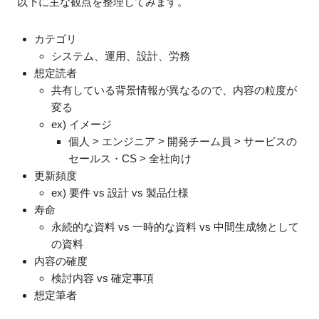
以下に主な観点を整理してみます。
カテゴリ
システム、運用、設計、労務
想定読者
共有している背景情報が異なるので、内容の粒度が
変る
ex) イメージ
個人 > エンジニア > 開発チーム員 > サービスの
セールス・CS > 全社向け
更新頻度
ex) 要件 vs 設計 vs 製品仕様
寿命
永続的な資料 vs 一時的な資料 vs 中間生成物として
の資料
内容の確度
検討内容 vs 確定事項
想定筆者