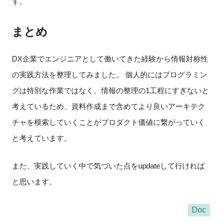
す。
まとめ
DX企業でエンジニアとして働いてきた経験から情報対称性
の実践方法を整理してみました。 個人的にはプログラミン
グは特別な作業ではなく、情報の整理の1工程にすぎないと
考えているため、資料作成まで含めてより良いアーキテク
チャを模索していくことがプロダクト価値に繋がっていく
と考えています。
また、実践していく中で気づいた点をupdateして行ければ
と思います。
Doc