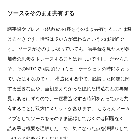
ソースをそのまま共有する
議事録やブレスト(発散)の内容をそのまま共有することは避
けるべきです。情報は多い方が伝わるというのは誤解で
す。 ソースがそのまま残っていても、議事録を見た人が参
加者の思考をトレースすることは難しいですし、だからこ
そ、そのMTGで同期的なコミュニケーションの時間をとっ
ていたはずなのです。 構造化する中で、議論した問題に関
する重要な点や、当初見えなかった隠れた構造などの再発
見もあるはずなので、一度構造化する時間をとってから共
有することは双方にメリットがあります。 もちろんアーカ
イブとしてソースをそのまま記録しておくのは問題なく、
読み手は概要を理解した上で、気になった点を深掘りして
いけると効率がよくなります。