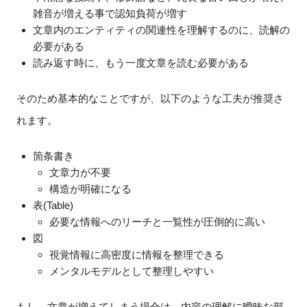
雑音が増える事で認知負荷が増す
文章内のエンティティの関連性を理解するのに、読解の
必要がある
読み返す時に、もう一度文章を読む必要がある
そのため基本的なことですが、以下のような工夫が推奨さ
れます。
箇条書き
文章力が不要
構造が明確になる
表(Table)
必要な情報へのリーチと一覧性が圧倒的に高い
図
視覚情報に高密度に情報を整理できる
メンタルモデルとして整理しやすい
もし、文章が増えてしまう場合は、内容の理解に曖昧な部