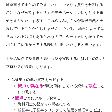
箇条書きでまとめてみましたが、つまりは資料を分割する
時に「なぜ分割するか？」のモチベーションになりうる事
柄をまとめたにすぎず、これらはみなさんが普段自然と実
践していることかもしれません。 ただし、場合によっては
見落される観点もあると思うので、今一度適切な粒度で分
割されているか再考する際に活用いただけると思います。
上記の観点で凝集度の高い状態を実現するには以下の2つの
プロセスが必要になります。
1.凝集度の低い資料を分解する
観点が異なる
観点
情報が混在している資料を
ごと
に分割する
観点
2.
ごとにグループ化する
資料同士の繋がりを明確にする
親記事に子記事をリンクして階層を整理する (主に