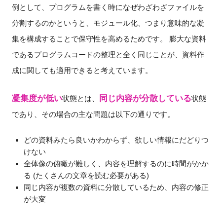
例として、プログラムを書く時になぜわざわざファイルを
分割するのかというと、モジュール化、つまり意味的な凝
集を構成することで保守性を高めるためです。 膨大な資料
であるプログラムコードの整理と全く同じことが、資料作
成に関しても適用できると考えています。
凝集度が低い
同じ内容が分散している
状態とは、
状態
であり、その場合の主な問題は以下の通りです。
どの資料みたら良いかわからず、欲しい情報にだどりつ
けない
全体像の俯瞰が難しく、内容を理解するのに時間がかか
る (たくさんの文章を読む必要がある)
同じ内容が複数の資料に分散しているため、内容の修正
が大変